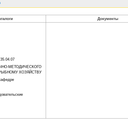
в
аталоги
Документы
 35.04.07
ЧНО-МЕТОДИЧЕСКОГО
РЫБНОМУ ХОЗЯЙСТВУ
кафедре
довательские