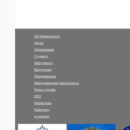
Об Университете
Наука
Образование
Студенту
Абитуриенту
Выпускнику
Предприятиям
Международная деятельность
Пресс-служба
ДПО
Библиотека
Работнику
e-Learning