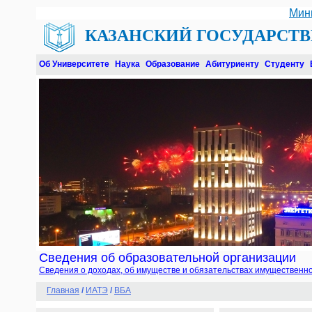
Мин
КАЗАНСКИЙ ГОСУДАРСТ
Об Университете
Наука
Образование
Абитуриенту
Студенту
Сведения об образовательной организации
Сведения о доходах, об имуществе и обязательствах имущественно
Главная
/
ИАТЭ
/
ВБА