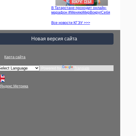
В Татарстане проходит онлайн-
марафон #МеняюМирВокругСебя
Все новости КГЭУ >>>
Новая версия сайта
Карта сайта
Powered by
Translate