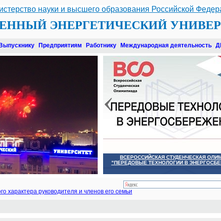
истерство науки и высшего образования Российской Федер
ВЕННЫЙ ЭНЕРГЕТИЧЕСКИЙ УНИВЕ
Выпускнику
Предприятиям
Работнику
Международная деятельность
Д
ВСЕРОССИЙСКАЯ СТУДЕНЧЕСКАЯ ОЛИ
"ПЕРЕДОВЫЕ ТЕХНОЛОГИИ В ЭНЕРГОСБ
го характера руководителя и членов его семьи