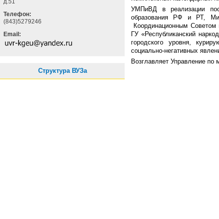
д.51
УМПиВД в реализации пос
Телефон:
образования РФ и РТ, Ми
(843)5279246
Координационным Советом п
ГУ «Республиканский нарко
Email:
городского уровня, курир
социально-негативных явлен
Возглавляет Управление по 
Структура ВУЗа